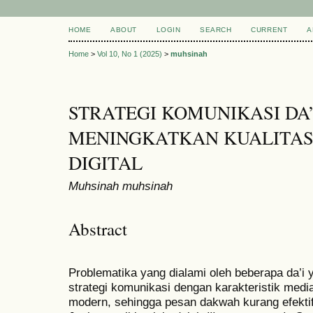
HOME
ABOUT
LOGIN
SEARCH
CURRENT
A
Home
>
Vol 10, No 1 (2025)
>
muhsinah
STRATEGI KOMUNIKASI DA
MENINGKATKAN KUALITAS
DIGITAL
Muhsinah muhsinah
Abstract
Problematika yang dialami oleh beberapa da’
strategi komunikasi dengan karakteristik media
modern, sehingga pesan dakwah kurang efektif