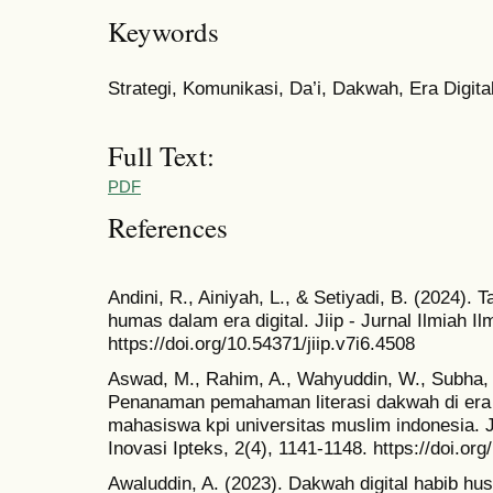
Keywords
Strategi, Komunikasi, Da’i, Dakwah, Era Digita
Full Text:
PDF
References
Andini, R., Ainiyah, L., & Setiyadi, B. (2024).
humas dalam era digital. Jiip - Jurnal Ilmiah I
https://doi.org/10.54371/jiip.v7i6.4508
Aswad, M., Rahim, A., Wahyuddin, W., Subha, R
Penanaman pemahaman literasi dakwah di era mi
mahasiswa kpi universitas muslim indonesia. 
Inovasi Ipteks, 2(4), 1141-1148. https://doi.or
Awaluddin, A. (2023). Dakwah digital habib hus