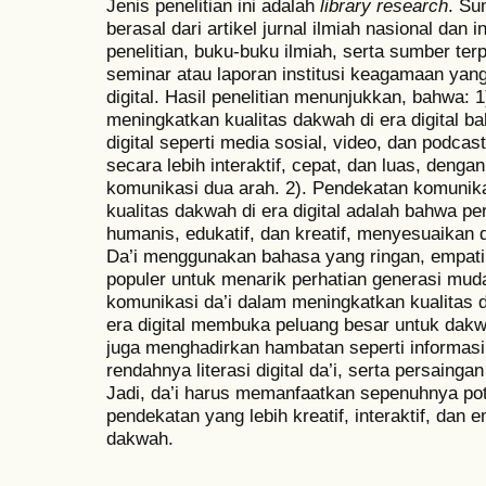
Jenis penelitian ini adalah
library research
. Su
berasal dari artikel jurnal ilmiah nasional dan i
penelitian, buku-buku ilmiah, serta sumber ter
seminar atau laporan institusi keagamaan ya
digital. Hasil penelitian menunjukkan, bahwa: 
meningkatkan kualitas dakwah di era digital 
digital seperti media sosial, video, dan pod
secara lebih interaktif, cepat, dan luas, denga
komunikasi dua arah. 2). Pendekatan komunik
kualitas dakwah di era digital adalah bahwa pe
humanis, edukatif, dan kreatif, menyesuaikan d
Da’i menggunakan bahasa yang ringan, empat
populer untuk menarik perhatian generasi mud
komunikasi da’i dalam meningkatkan kualitas d
era digital membuka peluang besar untuk dak
juga menghadirkan hambatan seperti informasi
rendahnya literasi digital da’i, serta persainga
Jadi, da’i harus memanfaatkan sepenuhnya pot
pendekatan yang lebih kreatif, interaktif, dan
dakwah.