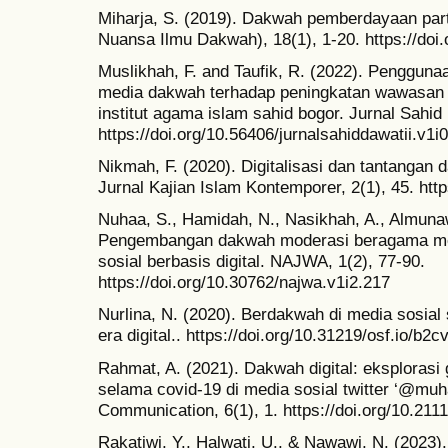
Miharja, S. (2019). Dakwah pemberdayaan parti
Nuansa Ilmu Dakwah), 18(1), 1-20. https://doi
Muslikhah, F. and Taufik, R. (2022). Penggunaa
media dakwah terhadap peningkatan wawasan
institut agama islam sahid bogor. Jurnal Sahid 
https://doi.org/10.56406/jurnalsahiddawatii.v1i
Nikmah, F. (2020). Digitalisasi dan tantangan 
Jurnal Kajian Islam Kontemporer, 2(1), 45. htt
Nuhaa, S., Hamidah, N., Nasikhah, A., Almunaw
Pengembangan dakwah moderasi beragama mel
sosial berbasis digital. NAJWA, 1(2), 77-90.
https://doi.org/10.30762/najwa.v1i2.217
Nurlina, N. (2020). Berdakwah di media sosia
era digital.. https://doi.org/10.31219/osf.io/b2
Rahmat, A. (2021). Dakwah digital: eksploras
selama covid-19 di media sosial twitter ‘@muh
Communication, 6(1), 1. https://doi.org/10.211
Rakatiwi, Y., Halwati, U., & Nawawi, N. (2023).