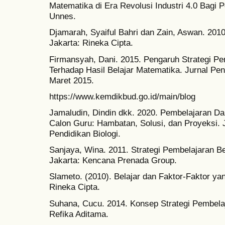
Matematika di Era Revolusi Industri 4.0 Bagi P
Unnes.
Djamarah, Syaiful Bahri dan Zain, Aswan. 2010.
Jakarta: Rineka Cipta.
Firmansyah, Dani. 2015. Pengaruh Strategi Pe
Terhadap Hasil Belajar Matematika. Jurnal Pend
Maret 2015.
https://www.kemdikbud.go.id/main/blog
Jamaludin, Dindin dkk. 2020. Pembelajaran D
Calon Guru: Hambatan, Solusi, dan Proyeksi. J
Pendidikan Biologi.
Sanjaya, Wina. 2011. Strategi Pembelajaran B
Jakarta: Kencana Prenada Group.
Slameto. (2010). Belajar dan Faktor-Faktor y
Rineka Cipta.
Suhana, Cucu. 2014. Konsep Strategi Pembelaj
Refika Aditama.