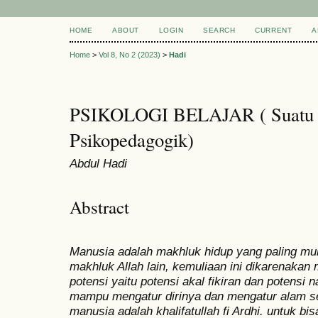
HOME
ABOUT
LOGIN
SEARCH
CURRENT
A
Home
>
Vol 8, No 2 (2023)
>
Hadi
PSIKOLOGI BELAJAR ( Suatu 
Psikopedagogik)
Abdul Hadi
Abstract
Manusia adalah makhluk hidup yang paling mu
makhluk Allah lain, kemuliaan ini dikarenakan
potensi yaitu potensi akal fikiran dan potensi
mampu mengatur dirinya dan mengatur alam sek
manusia adalah khalifatullah fi Ardhi. untuk 