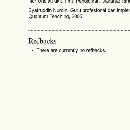
Nur Uhbiati dkk, Ilmu Pendidikan, Jakarta: Rin
Syafruddin Nurdin, Guru profesional dan imple
Quantum Teaching, 2005
Refbacks
There are currently no refbacks.