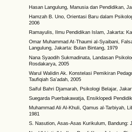
Hasan Langulung, Manusia dan Pendidikan, Ja
Hamzah B. Uno, Orientasi Baru dalam Psikologi
2006
Ramayulis, Ilmu Pendidikan Islam, Jakarta: K
Omar Muhammad At-Thaumi al-Syaibani, Falsaf
Langulung, Jakarta: Bulan Bintang, 1979
Nana Syaodih Sukmadinata, Landasan Psikolog
Rosdakarya, 2005
Warul Walidin Ak. Konstelasi Pemikiran Pedag
Taufiqiah Sa’adah, 2005
Saiful Bahri Djamarah, Psikologi Belajar, Jaka
Suegarda Puerbakawatja, Ensiklopedi Pendidi
Muhammad Ali Al-Khuli, Qamus al-Tarbiyah, Liba
1981
S. Nasution, Asas-Asas Kurikulum, Bandung: