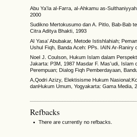
Abu Ya’la al-Farra, al-Ahkamu as-Sulthaniyyah,
2000
Sudikno Mertokusumo dan A. Pitlo, Bab-Bab 
Citra Aditya Bhakti, 1993
Al Yasa’ Abubakar, Metode Istishlahiah; Pema
Ushul Fiqh, Banda Aceh: PPs. IAIN Ar-Raniry 
Noel J. Coulson, Hukum Islam dalam Perspekti
Jakarta: P3M, 1987 Masdar F. Mas’udi, Islam
Perempuan; Dialog Fiqh Pemberdayaan, Bandu
A,Qodri Azizy, Elektisisme Hukum Nasional;K
danHukum Umum, Yogyakarta: Gama Media, 
Refbacks
There are currently no refbacks.