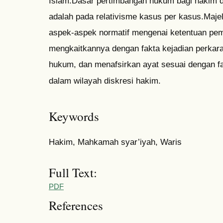
Islam.Dasar pertimbangan hukum bagi hakim d
adalah pada relativisme kasus per kasus.Maje
aspek-aspek normatif mengenai ketentuan pem
mengkaitkannya dengan fakta kejadian perkara
hukum, dan menafsirkan ayat sesuai dengan fa
dalam wilayah diskresi hakim.
Keywords
Hakim, Mahkamah syar’iyah, Waris
Full Text:
PDF
References