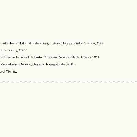
ata Hukum Islam di Indonesia), Jakarta: Rajagrafindo Persada, 2000.
ta: Liberty, 2002.
an Hukum Nasional, Jakarta: Kencana Prenada Media Group, 2011.
Pendekatan Mufakat, Jakarta; Rajagrafindo, 2011.
ul Fikr, tt,.