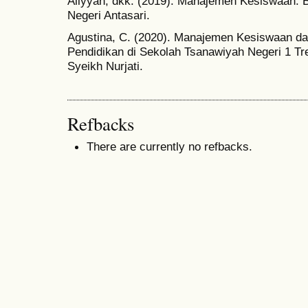
Aliyyah, dkk. (2019). Manajemen Kesiswaan. B
Negeri Antasari.
Agustina, C. (2020). Manajemen Kesiswaan d
Pendidikan di Sekolah Tsanawiyah Negeri 1 Tre
Syeikh Nurjati.
Refbacks
There are currently no refbacks.