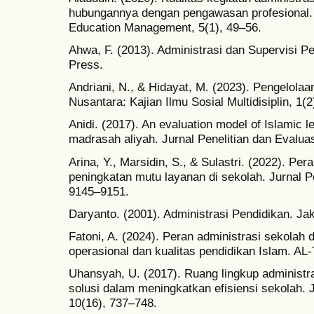
hubungannya dengan pengawasan profesional. 
Education Management, 5(1), 49–56.
Ahwa, F. (2013). Administrasi dan Supervisi 
Press.
Andriani, N., & Hidayat, M. (2023). Pengelolaan
Nusantara: Kajian Ilmu Sosial Multidisiplin, 1(
Anidi. (2017). An evaluation model of Islamic 
madrasah aliyah. Jurnal Penelitian dan Evaluas
Arina, Y., Marsidin, S., & Sulastri. (2022). Pe
peningkatan mutu layanan di sekolah. Jurnal P
9145–9151.
Daryanto. (2001). Administrasi Pendidikan. Jak
Fatoni, A. (2024). Peran administrasi sekolah 
operasional dan kualitas pendidikan Islam. AL
Uhansyah, U. (2017). Ruang lingkup administr
solusi dalam meningkatkan efisiensi sekolah. 
10(16), 737–748.