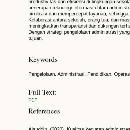
produktivitas dan efisiensi di lingkungan sekola
penerapan teknologi informasi dalam administ
birokrasi dan mempercepat layanan, sehingga 
Kolaborasi antara sekolah, orang tua, dan mas
meningkatkan transparansi dan dukungan terh
Dengan strategi pengelolaan administrasi yan
tujuan.
Keywords
Pengelolaan, Administrasi, Pendidikan, Operas
Full Text:
PDF
References
Alauddin. (2020). Kualitas kegiatan administra