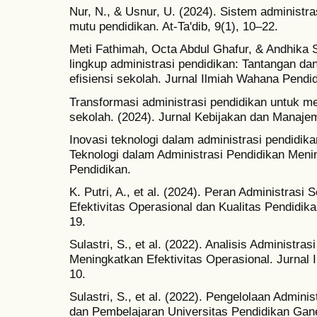
Nur, N., & Usnur, U. (2024). Sistem administr
mutu pendidikan. At-Ta'dib, 9(1), 10–22.
Meti Fathimah, Octa Abdul Ghafur, & Andhika 
lingkup administrasi pendidikan: Tantangan da
efisiensi sekolah. Jurnal Ilmiah Wahana Pendi
Transformasi administrasi pendidikan untuk me
sekolah. (2024). Jurnal Kebijakan dan Manaje
Inovasi teknologi dalam administrasi pendidik
Teknologi dalam Administrasi Pendidikan Menin
Pendidikan.
K. Putri, A., et al. (2024). Peran Administras
Efektivitas Operasional dan Kualitas Pendidik
19.
Sulastri, S., et al. (2022). Analisis Administr
Meningkatkan Efektivitas Operasional. Jurnal 
10.
Sulastri, S., et al. (2022). Pengelolaan Admini
dan Pembelajaran Universitas Pendidikan Gane